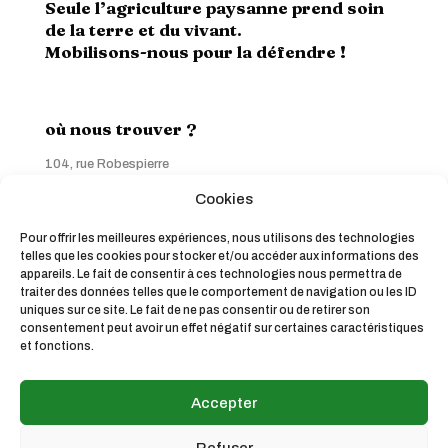
Seule l’agriculture paysanne prend soin
de la terre et du vivant.
Mobilisons-nous pour la défendre !
où nous trouver ?
104, rue Robespierre
93170 Bagnolet
Cookies
Contactez-nous
Pour offrir les meilleures expériences, nous utilisons des technologies
telles que les cookies pour stocker et/ou accéder aux informations des
appareils. Le fait de consentir à ces technologies nous permettra de
traiter des données telles que le comportement de navigation ou les ID
Liens utiles
uniques sur ce site. Le fait de ne pas consentir ou de retirer son
consentement peut avoir un effet négatif sur certaines caractéristiques
et fonctions.
Accepter
Refuser