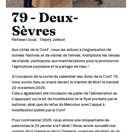
79 - Deux-
Sèvres
Référent local : Thierry Jollivet
Aux côtés de la Conf’, nous les aidons à l’organisation de
soirées festives et de visites de fermes, multiplions les tenues
de stands, participons aux manifestations pour la promouvoir
l’agriculture paysanne et le partage de l’eau !
A l’occasion de la sortie du calendrier des Amis de la Conf 79,
nous avons tenu un stand devant le marché de Niort le samedi
22 novembre 2025.
Cela a également été l’occasion de parler de l’alimentation en
s’appuyant sur le kit de mobilisation et le flyer produits par le
national, ainsi que du refus du Mercosur avec l’appel à
mobilisation publié par la Conf’.
Pour commencer 2026, nous étions une cinquantaine de
personnes le 25 janvier à la Fabrik ! Nous avons accueilli nos
voisins de la Vienne et de la Charente, quelques étudiant
·
es du