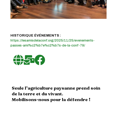
HISTORIQUE ÉVÉNEMENTS :
https://lesamisdelaconf.org/2025/11/25/evenements-
passes-ami%c2%b7e%c2%b7s-de-la-conf-79/
Seule l’agriculture paysanne prend soin
de la terre et du vivant.
Mobilisons-nous pour la défendre !