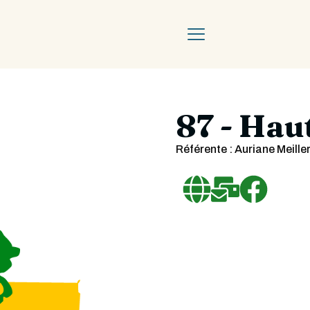
87 - Hau
Référente : Auriane Meille