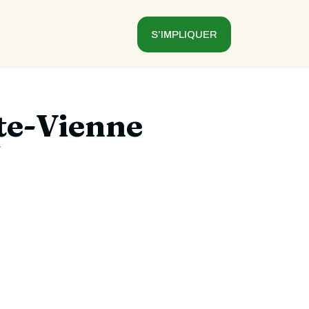
S’IMPLIQUER
te-Vienne
r