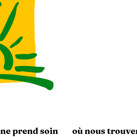
nne prend soin
où nous trouve