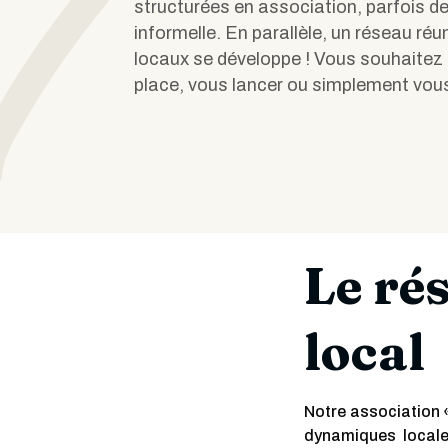
structurées en association, parfois d
informelle. En parallèle, un réseau réu
locaux se développe ! Vous souhaitez 
place, vous lancer ou simplement vous
Le ré
local
Notre association 
dynamiques locale