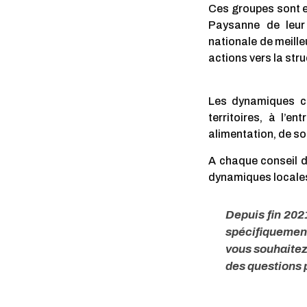
Ces groupes sont e
Paysanne de leur
nationale de meilleu
actions vers la str
Les dynamiques co
territoires, à l’
alimentation, de so
A chaque conseil d’
dynamiques locale
Depuis fin 202
spécifiquement 
vous souhaitez
des questions p