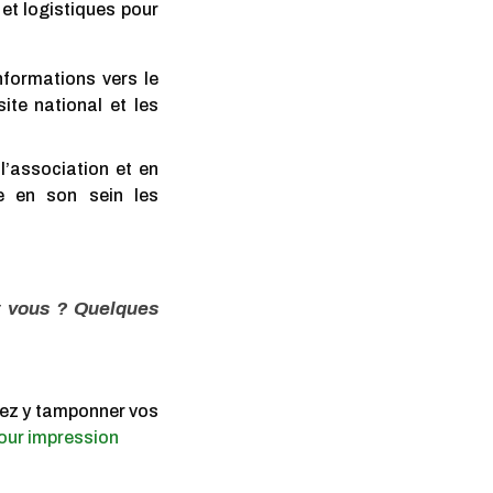
et logistiques pour
nformations vers le
site national et les
l’association et en
le en son sein les
z vous ? Quelques
vez y tamponner vos
our impression