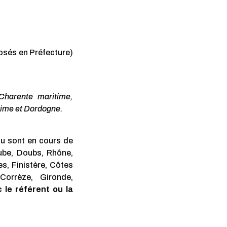
posés en Préfecture)
Charente maritime,
time et Dordogne.
ou sont en cours de
Aube, Doubs, Rhône,
s, Finistère, Côtes
 Corrèze, Gironde,
 le référent ou la