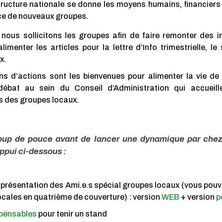
structure nationale se donne les moyens humains, financiers 
ce de nouveaux groupes.
 nous sollicitons les groupes afin de faire remonter des i
limenter les articles pour la lettre d’Info trimestrielle, le 
x.
ns d’actions sont les bienvenues pour alimenter la vie de 
e débat au sein du Conseil d’Administration qui accueil
s des groupes locaux.
oup de pouce avant de lancer une dynamique par che
pui ci-dessous :
e présentation des Ami.e.s spécial groupes locaux (vous pou
cales en quatrième de couverture) : version
WEB
+ version
p
spensables
pour tenir un stand