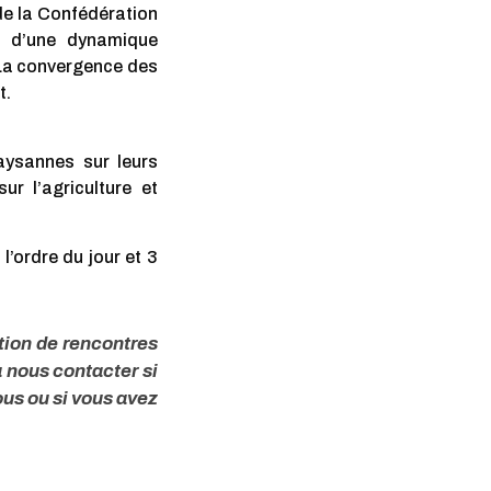
de la Confédération
t d’une dynamique
e. La convergence des
t.
aysannes sur leurs
r l’agriculture et
l’ordre du jour et 3
tion de rencontres
à nous contacter si
ous ou si vous avez