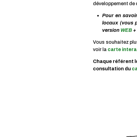
développement de ce
Pour en savoir
locaux (vous 
version
WEB
+
Vous souhaitez plu
voir la
carte intera
Chaque référent l
consultation du
c