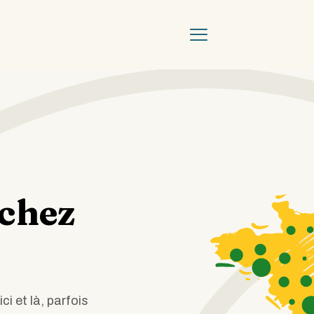
 chez
ci et là, parfois