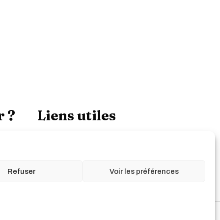
r ?
Liens utiles
Refuser
Voir les préférences
Mentions Légales