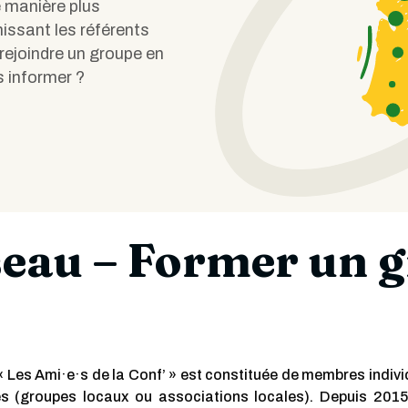
e manière plus
nissant les référents
rejoindre un groupe en
 informer ?
seau – Former un 
« Les Ami·e·s de la Conf’ » est constituée de membres indivi
s (groupes locaux ou associations locales). Depuis 2015,