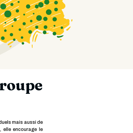
groupe
duels mais aussi de
 elle encourage le