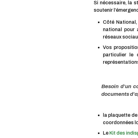
Si nécessaire, la 
soutenir l’émergen
Côté National,
national pour a
réseaux sociau
Vos propositio
particulier l
représentation
Besoin d’un c
documents d’ap
la plaquette d
coordonnées lo
Le
Kit des indi