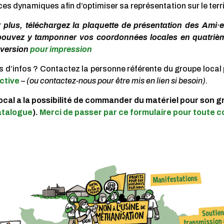
s dynamiques afin d’optimiser sa représentation sur le terri
 plus, téléchargez la plaquette de présentation des Ami·
pouvez y tamponner vos coordonnées locales en quatrièm
 version
pour impression
s d’infos ? Contactez la personne référente du groupe local 
ctive
–
(ou contactez-nous pour être mis en lien si besoin).
ocal a la possibilité de commander du matériel pour son 
atalogue
).
Merci de passer par ce formulaire pour toute