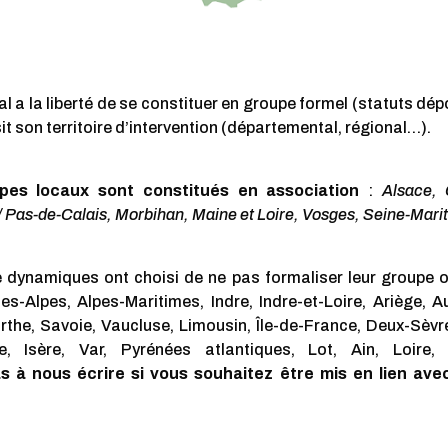
 a la liberté de se constituer en groupe formel (statuts dé
it son territoire d’intervention (départemental, régional…).
es locaux sont constitués en association
:
Alsace, 
 Pas-de-Calais, Morbihan, Maine et Loire, Vosges, Seine-Mari
 dynamiques ont choisi de ne pas formaliser leur groupe 
tes-Alpes, Alpes-Maritimes, Indre, Indre-et-Loire, Ariège, 
rthe, Savoie, Vaucluse, Limousin, Île-de-France, Deux-Sèvre
, Isère, Var, Pyrénées atlantiques, Lot, Ain, Loire,
s à nous écrire si vous souhaitez être mis en lien avec