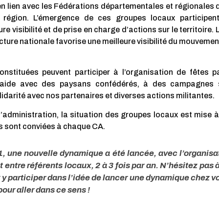
n lien avec les Fédérations départementales et régionales 
 région. L’émergence de ces groupes locaux participen
re visibilité et de prise en charge d’actions sur le territoir
ucture nationale favorise une meilleure visibilité du mouvemen
nstituées peuvent participer à l’organisation de fêtes p
entraide avec des paysans confédérés, à des campagnes su
lidarité avec nos partenaires et diverses actions militantes.
administration, la situation des groupes locaux est mise à 
s sont conviées à chaque CA.
1, une nouvelle dynamique a été lancée, avec l’organisa
entre référents locaux, 2 à 3 fois par an. N’hésitez pas 
 y participer dans l’idée de lancer une dynamique chez v
our aller dans ce sens !